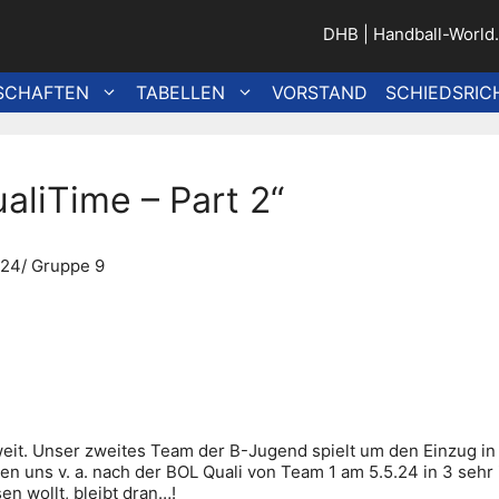
DHB
|
Handball-World
SCHAFTEN
TABELLEN
VORSTAND
SCHIEDSRIC
aliTime – Part 2“
2024/ Gruppe 9
 weit. Unser zweites Team der B-Jugend spielt um den Einzug in 
n uns v. a. nach der BOL Quali von Team 1 am 5.5.24 in 3 sehr
en wollt, bleibt dran…!