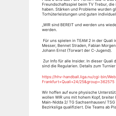
Freundschaftsspiel beim TV Trebur, die 
haben. Stärken und Probleme wurden gle
Torhüterleistungen und guten individuel
„WIR sind BEREIT und werden uns wieder
werden.
Für uns spielen in TEAM 2 in der Quali 
Messer, Bennet Straden, Fabian Morgens
Johann Ernst (Torwart der C-Jugend).
Zur Info für alle Insider. In dieser Qua
sind die Regularien. Details zum Turnier
https://hhv-handball.liga.nu/cgi-bin
Frankfurt+Quali+24/25&group=362575
Wir hoffen auf eure physische Unterst
wollen WIR uns mit hohem Kopf, breiter 
Main-Nidda 2/ TG Sachsenhausen/ TSG Ob
Bezirksliga qualifiziert. Die Teams ab P