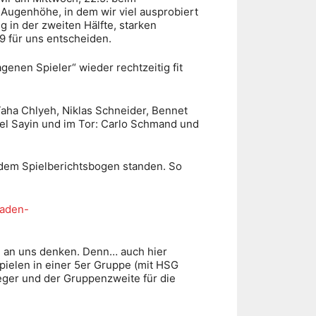
f Augenhöhe, in dem wir viel ausprobiert
in der zweiten Hälfte, starken
9 für uns entscheiden.
enen Spieler“ wieder rechtzeitig fit
Taha Chlyeh, Niklas Schneider, Bennet
oel Sayin und im Tor: Carlo Schmand und
uf dem Spielberichtsbogen standen. So
baden-
d an uns denken. Denn… auch hier
pielen in einer 5er Gruppe (mit HSG
eger und der Gruppenzweite für die