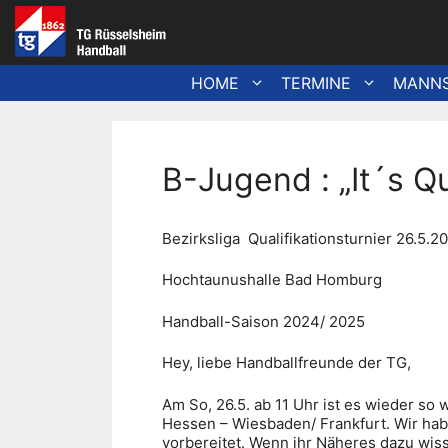
Zum
Inhalt
springen
HOME
TERMINE
MANN
B-Jugend : „It´s Qu
Bezirksliga Qualifikationsturnier 26.5.
Hochtaunushalle Bad Homburg
Handball-Saison 2024/ 2025
Hey, liebe Handballfreunde der TG,
Am So, 26.5. ab 11 Uhr ist es wieder so
Hessen – Wiesbaden/ Frankfurt. Wir habe
vorbereitet. Wenn ihr Näheres dazu wiss