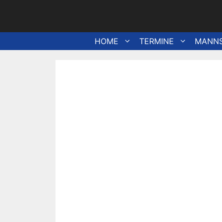
Zum
Inhalt
springen
HOME
TERMINE
MANN