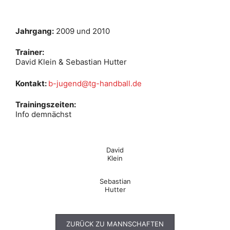
Jahrgang:
2009 und 2010
Trainer:
David Klein & Sebastian Hutter
Kontakt:
b-jugend@tg-handball.de
Trainingszeiten:
Info demnächst
David
Klein
Sebastian
Hutter
ZURÜCK ZU MANNSCHAFTEN