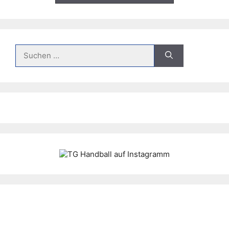
Suche
nach: