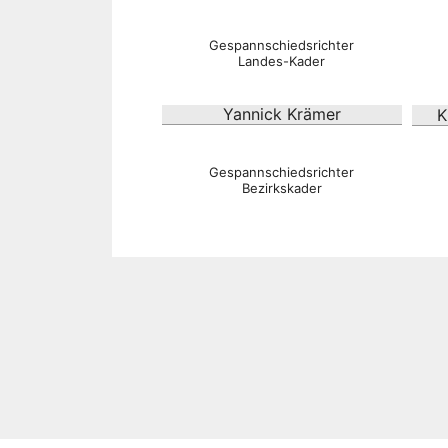
Gespannschiedsrichter
Landes-Kader
Yannick Krämer
K
Gespannschiedsrichter
Bezirkskader