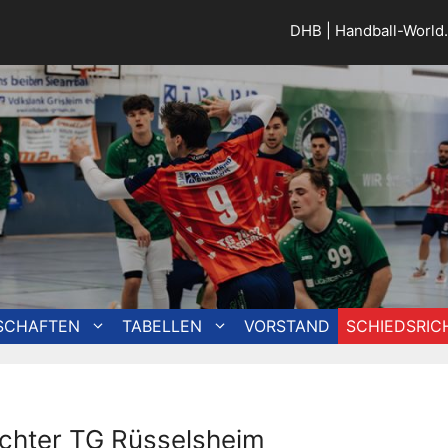
DHB
|
Handball-World
SCHAFTEN
TABELLEN
VORSTAND
SCHIEDSRIC
ichter TG Rüsselsheim