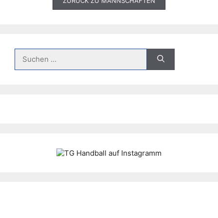
ZURÜCK ZU MANNSCHAFTEN
Suche
nach: