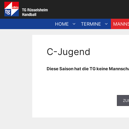
Zum
Inhalt
springen
HOME
TERMINE
MANN
C-Jugend
Diese Saison hat die TG keine Mannsch
ZU