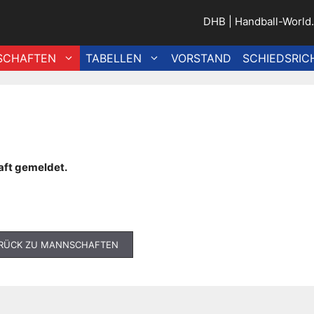
DHB
|
Handball-World
SCHAFTEN
TABELLEN
VORSTAND
SCHIEDSRIC
aft gemeldet.
RÜCK ZU MANNSCHAFTEN