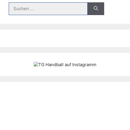
Suche
nach: