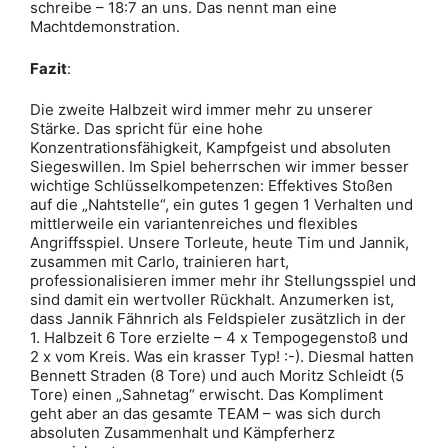
schreibe – 18:7 an uns. Das nennt man eine
Machtdemonstration.
Fazit
:
Die zweite Halbzeit wird immer mehr zu unserer
Stärke. Das spricht für eine hohe
Konzentrationsfähigkeit, Kampfgeist und absoluten
Siegeswillen. Im Spiel beherrschen wir immer besser
wichtige Schlüsselkompetenzen: Effektives Stoßen
auf die „Nahtstelle“, ein gutes 1 gegen 1 Verhalten und
mittlerweile ein variantenreiches und flexibles
Angriffsspiel. Unsere Torleute, heute Tim und Jannik,
zusammen mit Carlo, trainieren hart,
professionalisieren immer mehr ihr Stellungsspiel und
sind damit ein wertvoller Rückhalt. Anzumerken ist,
dass Jannik Fähnrich als Feldspieler zusätzlich in der
1. Halbzeit 6 Tore erzielte – 4 x Tempogegenstoß und
2 x vom Kreis. Was ein krasser Typ! :-). Diesmal hatten
Bennett Straden (8 Tore) und auch Moritz Schleidt (5
Tore) einen „Sahnetag“ erwischt. Das Kompliment
geht aber an das gesamte TEAM – was sich durch
absoluten Zusammenhalt und Kämpferherz