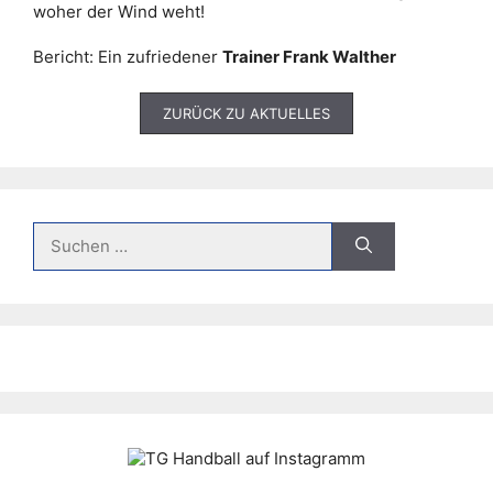
woher der Wind weht!
Bericht: Ein zufriedener
Trainer Frank Walther
ZURÜCK ZU AKTUELLES
Suche
nach: