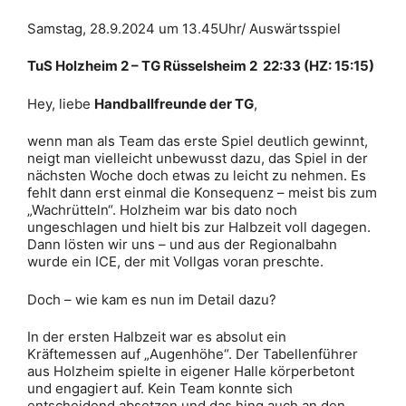
Samstag, 28.9.2024 um 13.45Uhr/ Auswärtsspiel
TuS Holzheim 2 – TG Rüsselsheim 2 22:33 (HZ: 15:15)
Hey, liebe
Handballfreunde der TG
,
wenn man als Team das erste Spiel deutlich gewinnt,
neigt man vielleicht unbewusst dazu, das Spiel in der
nächsten Woche doch etwas zu leicht zu nehmen. Es
fehlt dann erst einmal die Konsequenz – meist bis zum
„Wachrütteln“. Holzheim war bis dato noch
ungeschlagen und hielt bis zur Halbzeit voll dagegen.
Dann lösten wir uns – und aus der Regionalbahn
wurde ein ICE, der mit Vollgas voran preschte.
Doch – wie kam es nun im Detail dazu?
In der ersten Halbzeit war es absolut ein
Kräftemessen auf „Augenhöhe“. Der Tabellenführer
aus Holzheim spielte in eigener Halle körperbetont
und engagiert auf. Kein Team konnte sich
entscheidend absetzen und das hing auch an den