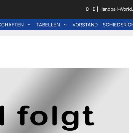
DHB
|
Handball-World
SCHAFTEN
TABELLEN
VORSTAND
SCHIEDSRIC