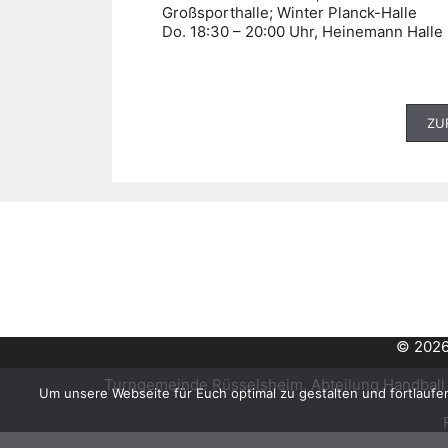
Großsporthalle; Winter Planck-Halle
Do. 18:30 – 20:00 Uhr, Heinemann Halle
ZU
© 2026
Turngemeinde Rüsselsheim, Abteilung Handball 
Um unsere Webseite für Euch optimal zu gestalten und fortlauf