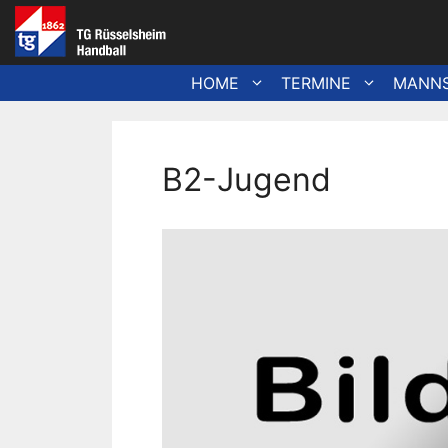
Zum
Inhalt
springen
HOME
TERMINE
MANN
B2-Jugend