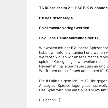
TG Rüsselsheim 2 – HSG BIK Wiesbade
B1: Bezirksoberliga
Spiel musste verlegt werden.
Hey, liebe
Handballfreunde der TG
,
Wir wollen mit der
B2
unsere Spitzenpos
haben wir intensiv trainiert und wollen 
Weiteren wollen wir unser Umschaltspie
spielen. Kurz gesagt – wir wollen euch a
Heinemannhalle und feuert uns an und w
Wir freuen uns auf euch und haben für 
Die
B1
hätte eigentlich um 12 Uhr gegen
Antrag auf Spielverlegung aus nachvoll
Das Spiel wird nun am
So, 9.3.2025 um 
Bis dann!!! 🙂