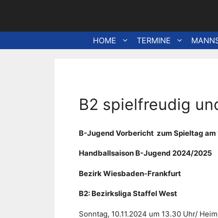
Zum
Inhalt
springen
HOME
TERMINE
MANN
B2 spielfreudig und
B-Jugend Vorbericht zum Spieltag am 
Handballsaison B-Jugend 2024/2025
Bezirk Wiesbaden-Frankfurt
B2: Bezirksliga Staffel West
Sonntag, 10.11.2024 um 13.30 Uhr/ Hei