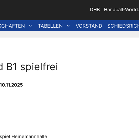
DHB
|
Handball-World
SCHAFTEN
TABELLEN
VORSTAND
SCHIEDSRIC
 B1 spielfrei
10.11.2025
mspiel Heinemannhalle