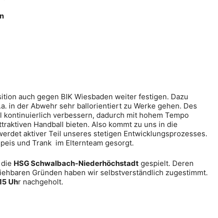
n
ition auch gegen BIK Wiesbaden weiter festigen. Dazu
v.a. in der Abwehr sehr ballorientiert zu Werke gehen. Des
l kontinuierlich verbessern, dadurch mit hohem Tempo
ttraktiven Handball bieten. Also kommt zu uns in die
erdet aktiver Teil unseres stetigen Entwicklungsprozesses.
Speis und Trank im Elternteam gesorgt.
 die
HSG Schwalbach-Niederhöchstadt
gespielt. Deren
ziehbaren Gründen haben wir selbstverständlich zugestimmt.
15 Uh
r nachgeholt.