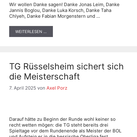
Wir wollen Danke sagen! Danke Jonas Leim, Danke
Jannis Boglou, Danke Luka Korsch, Danke Taha
Chlyeh, Danke Fabian Morgenstern und …
WEITERLESEN …
TG Rüsselsheim sichert sich
die Meisterschaft
7. April 2025
von
Axel Porz
Darauf hätte zu Beginn der Runde wohl keiner so
recht wetten mögen: die TG steht bereits drei
Spieltage vor dem Rundenende als Meister der BOL
und Aufsteig.er in die hessische Oberliga fest.