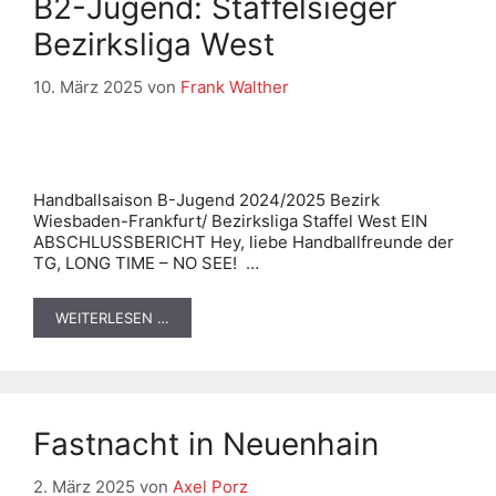
B2-Jugend: Staffelsieger
Bezirksliga West
10. März 2025
von
Frank Walther
Handballsaison B-Jugend 2024/2025 Bezirk
Wiesbaden-Frankfurt/ Bezirksliga Staffel West EIN
ABSCHLUSSBERICHT Hey, liebe Handballfreunde der
TG, LONG TIME – NO SEE! …
WEITERLESEN …
Fastnacht in Neuenhain
2. März 2025
von
Axel Porz