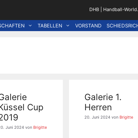
DHB
|
Handball-World
SCHAFTEN
TABELLEN
VORSTAND
SCHIEDSRIC
Galerie
Galerie 1.
Küssel Cup
Herren
2019
20. Juni 2024
von
Brigitte
20. Juni 2024
von
Brigitte