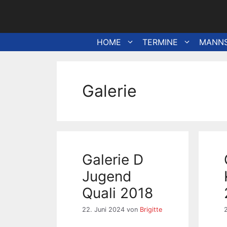
Zum
Inhalt
springen
HOME
TERMINE
MANN
Galerie
Galerie D
Jugend
Quali 2018
22. Juni 2024
von
Brigitte