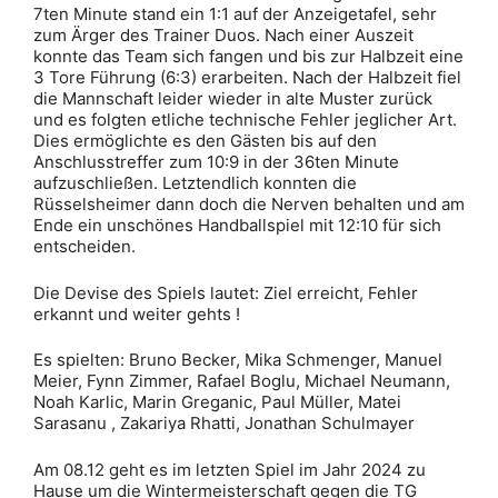
7ten Minute stand ein 1:1 auf der Anzeigetafel, sehr
zum Ärger des Trainer Duos. Nach einer Auszeit
konnte das Team sich fangen und bis zur Halbzeit eine
3 Tore Führung (6:3) erarbeiten. Nach der Halbzeit fiel
die Mannschaft leider wieder in alte Muster zurück
und es folgten etliche technische Fehler jeglicher Art.
Dies ermöglichte es den Gästen bis auf den
Anschlusstreffer zum 10:9 in der 36ten Minute
aufzuschließen. Letztendlich konnten die
Rüsselsheimer dann doch die Nerven behalten und am
Ende ein unschönes Handballspiel mit 12:10 für sich
entscheiden.
Die Devise des Spiels lautet: Ziel erreicht, Fehler
erkannt und weiter gehts !
Es spielten: Bruno Becker, Mika Schmenger, Manuel
Meier, Fynn Zimmer, Rafael Boglu, Michael Neumann,
Noah Karlic, Marin Greganic, Paul Müller, Matei
Sarasanu , Zakariya Rhatti, Jonathan Schulmayer
Am 08.12 geht es im letzten Spiel im Jahr 2024 zu
Hause um die Wintermeisterschaft gegen die TG