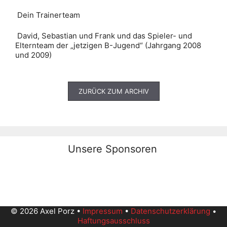
Dein Trainerteam
David, Sebastian und Frank und das Spieler- und
Elternteam der „jetzigen B-Jugend“ (Jahrgang 2008
und 2009)
ZURÜCK ZUM ARCHIV
Unsere Sponsoren
© 2026 Axel Porz •
Impressum
•
Datenschutzerklärung
•
Haftungsausschluss