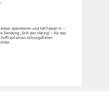
e
reibier spendieren und hat Fabian H. –
e Sendung „Grill den Häring“ – für das
 hofft auf einen störungsfreien
ichtet.