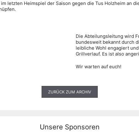
im letzten Heimspiel der Saison gegen die Tus Holzheim an di
nüpfen.
Die Abteilungsleitung wird F
bundesweit bekannt durch di
leibliche Wohl engagiert und
Grillverlauf. Es ist also anger
Wir warten auf euch!
ZURÜCK ZUM ARCHIV
Unsere Sponsoren