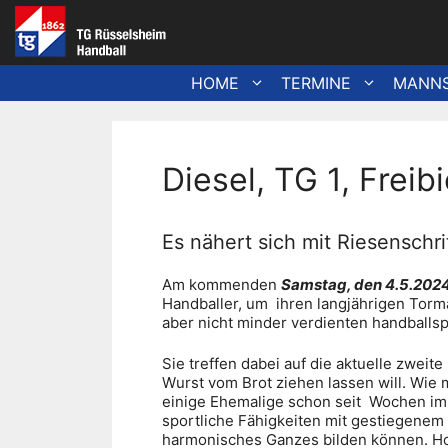
Zum
Inhalt
springen
HOME
TERMINE
MANN
Diesel, TG 1, Frei
Es nähert sich mit Riesenschri
Am kommenden
Samstag, den 4.5.2024 
Handballer, um ihren langjährigen Torm
aber nicht minder verdienten handballs
Sie treffen dabei auf die aktuelle zweit
Wurst vom Brot ziehen lassen will. Wie
einige Ehemalige schon seit Wochen im 
sportliche Fähigkeiten mit gestiegene
harmonisches Ganzes bilden können. Ho