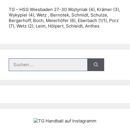
TG – HSG Wiesbaden 27-30 Wojtyniak (4), Krämer (3),
Wykypiel (4), Wetz , Bernotek, Schmidt, Schulze,
Bergerhoff, Boch, Meierhöfer (6), Eberbach (1/1), Porz
(7), Wetz (2), Leim, Hölpert, Schleidt, Anthes
Suche
nach: