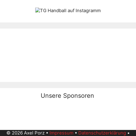
Unsere Sponsoren
© 2026 Axel Porz •
Impressum
•
Datenschutzerklärung
•