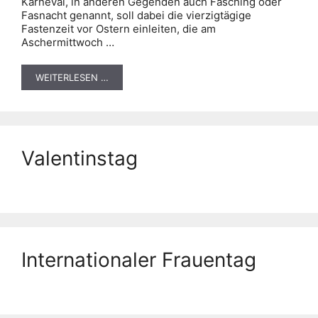
Karneval, in anderen Gegenden auch Fasching oder
Fasnacht genannt, soll dabei die vierzigtägige
Fastenzeit vor Ostern einleiten, die am
Aschermittwoch …
WEITERLESEN …
Valentinstag
Internationaler Frauentag