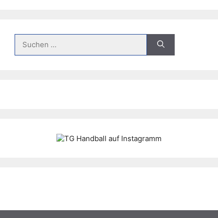
Suche
nach: