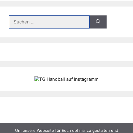
Suche
nach:
Um unsere Webseite für Euch optimal zu gestalten und