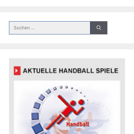
Suche
nach: