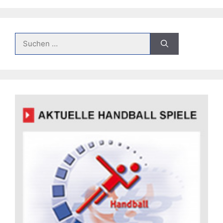
Suche
nach: