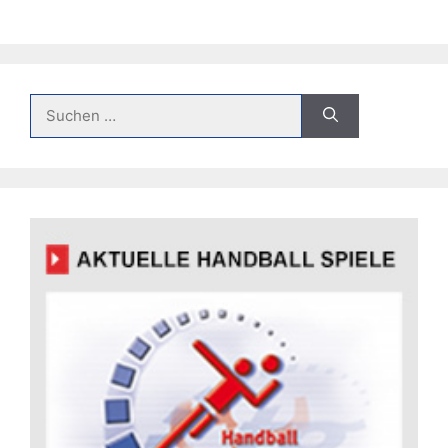
Suche
nach: