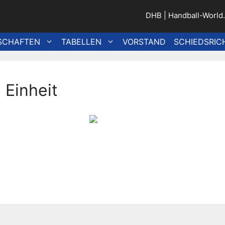
DHB
|
Handball-World
SCHAFTEN
TABELLEN
VORSTAND
SCHIEDSRIC
 Einheit