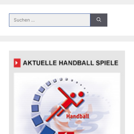
Suche
nach: