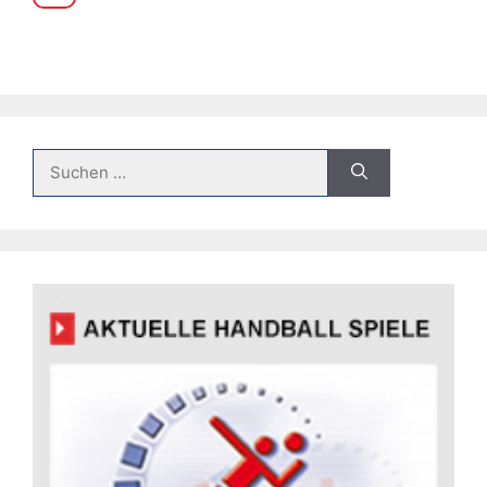
Suche
nach: