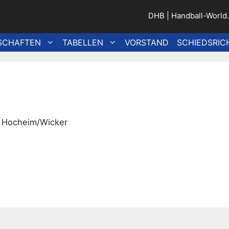
DHB
|
Handball-World
SCHAFTEN
TABELLEN
VORSTAND
SCHIEDSRIC
1
G Hocheim/Wicker