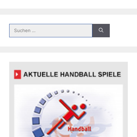
Suche
nach: