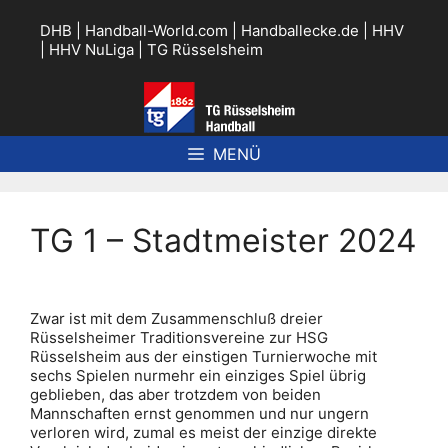
Zum
Inhalt
DHB
|
Handball-World.com
|
Handballecke.de
|
HHV
springen
|
HHV NuLiga
|
TG Rüsselsheim
MENÜ
TG 1 – Stadtmeister 2024
Zwar ist mit dem Zusammenschluß dreier
Rüsselsheimer Traditionsvereine zur HSG
Rüsselsheim aus der einstigen Turnierwoche mit
sechs Spielen nurmehr ein einziges Spiel übrig
geblieben, das aber trotzdem von beiden
Mannschaften ernst genommen und nur ungern
verloren wird, zumal es meist der einzige direkte