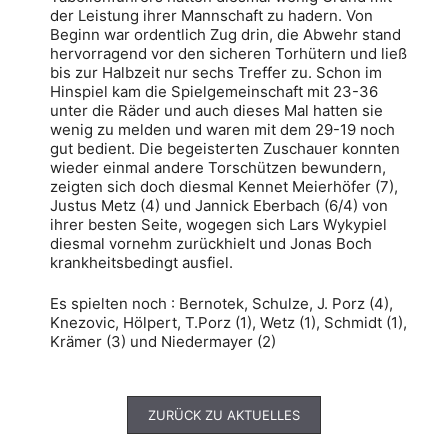
der Leistung ihrer Mannschaft zu hadern. Von
Beginn war ordentlich Zug drin, die Abwehr stand
hervorragend vor den sicheren Torhütern und ließ
bis zur Halbzeit nur sechs Treffer zu. Schon im
Hinspiel kam die Spielgemeinschaft mit 23-36
unter die Räder und auch dieses Mal hatten sie
wenig zu melden und waren mit dem 29-19 noch
gut bedient. Die begeisterten Zuschauer konnten
wieder einmal andere Torschützen bewundern,
zeigten sich doch diesmal Kennet Meierhöfer (7),
Justus Metz (4) und Jannick Eberbach (6/4) von
ihrer besten Seite, wogegen sich Lars Wykypiel
diesmal vornehm zurückhielt und Jonas Boch
krankheitsbedingt ausfiel.
Es spielten noch : Bernotek, Schulze, J. Porz (4),
Knezovic, Hölpert, T.Porz (1), Wetz (1), Schmidt (1),
Krämer (3) und Niedermayer (2)
ZURÜCK ZU AKTUELLES