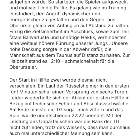
aufgehen würde. So starteten die Spieler aufgeweckt
und motiviert in die Partie. Es gelang wie im Training
einstudiert, den Angriff dynamischer und
energetischer zu gestalten und den Gegner aus
Oberursel gleich von Anfang an auf Abstand zu halten.
Einzig die Zielsicherheit im Abschluss, sowie zum Teil
fatale Ballverluste und unnötige Hektik, verhinderten
eine weitaus höhere Führung unserer Jungs . Unsere
hohe Deckung sorgte in der Abwehr dafür, die
Mannschaft aus dem Taunus auf Distanz zu halten. Zur
Halbzeit stand es 12:10 – schmeichelhaft für die
Oberurseler.
Der Start in Hälfte zwei wurde diesmal nicht
verschlafen. Ein Lauf der Rüsselsheimer in den ersten
fünf Minuten schuf einen Vorsprung von sechs Toren.
Leider wiederholte sich der Ablauf der ersten Hälfte in
Bezug auf technische Fehler und Abschlussschwäche.
Am Ende musste die TG sogar noch zittern und das
Spiel wurde unentschieden 22:22 beendet. Mit der
Leistung des Unparteiischen war die Bank der TG
nicht zufrieden, trotz des Wissens, dass man durchaus
auch mal unterschiedlicher Meinung sein kann.