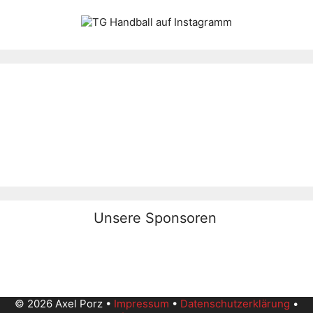
Unsere Sponsoren
© 2026 Axel Porz •
Impressum
•
Datenschutzerklärung
•