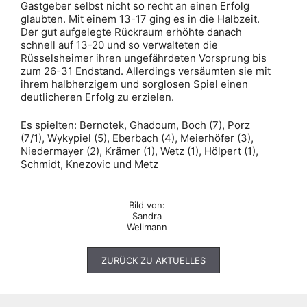
Gastgeber selbst nicht so recht an einen Erfolg
glaubten. Mit einem 13-17 ging es in die Halbzeit.
Der gut aufgelegte Rückraum erhöhte danach
schnell auf 13-20 und so verwalteten die
Rüsselsheimer ihren ungefährdeten Vorsprung bis
zum 26-31 Endstand. Allerdings versäumten sie mit
ihrem halbherzigem und sorglosen Spiel einen
deutlicheren Erfolg zu erzielen.
Es spielten: Bernotek, Ghadoum, Boch (7), Porz
(7/1), Wykypiel (5), Eberbach (4), Meierhöfer (3),
Niedermayer (2), Krämer (1), Wetz (1), Hölpert (1),
Schmidt, Knezovic und Metz
Bild von:
Sandra
Wellmann
ZURÜCK ZU AKTUELLES