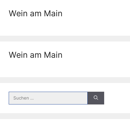
Wein am Main
Wein am Main
Suche
nach: